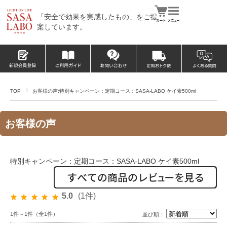
「安全で効果を実感したもの」をご提
案しています。
TOP
お客様の声:特別キャンペーン：定期コース：SASA-LABO ケイ素500ml
お客様の声
特別キャンペーン：定期コース：SASA-LABO ケイ素500ml
5.0
(1件)
1件～1件（全1件）
並び順：