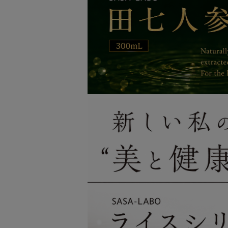
・ 2023.12.8
年末・年始の営業及び休
・ 2023.7.15
夏季休業に関するお知ら
▼2023.12.8 年末・年始の営業及
▼2023.4.22 ゴールデンウィーク
▼2023.4.1 電話番号の変更に関する
▼2023.2.13 お客様用電話の変更に
▼2023.1.6 お客様用電話がつなが
▼2022.12.12 年末・年始の営業
▼2022.8.1 夏季休業に関するお知ら
▼2022.4.21 ゴールデンウィーク
▼2021.12.24 お客様用電話がつな
▼2021.12.22 年末・年始の営業
▼2021.7.27 夏季休業に関するお知ら