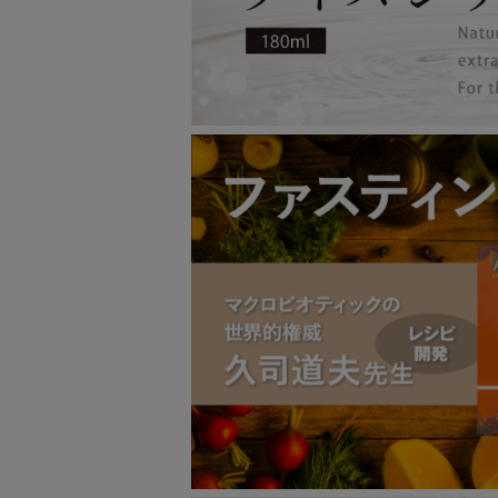
▼2021.7.5 オリンピック・パラリ
▼2021.7.5 大雨による配送の遅延
▼2021.4.26 ゴールデンウィーク
▼2021.1.12 天候不良による配送
▼2021.1.5 年頭のご挨拶
▼2020.12.21 年末・年始の営業
▼2020.12.12 スマホでの決済で不
▼2020.12.3 お得な年末キャンペー
▼夏季休業に関するお知らせ
【配送状況】九州地方における大雨の影響に
▼ゴールデンウィーク休業に関するお
【配送状況】コロナによる配送影響に