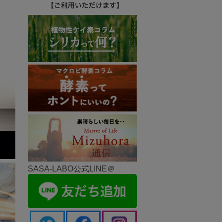
SASA-LABO公式LINE＠