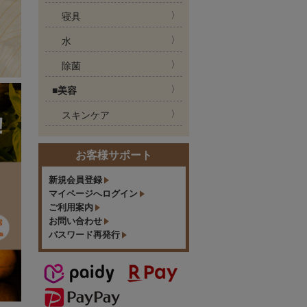
寝具
水
除菌
■美容
スキンケア
お客様サポート
新規会員登録
マイページへログイン
ご利用案内
お問い合わせ
パスワード再発行