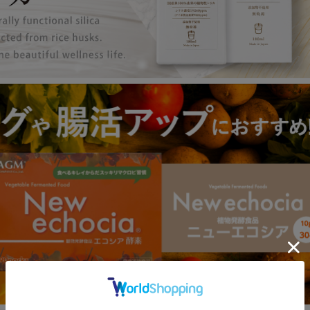
ンピック期間の配送について
に関するご案内について
休業に関するお知らせ
の遅延に関するご案内について
及び休業に関するお知らせ
具合発生中
ン実施中
ついて（2020.07.06 14時現在）
知らせ
つきまして