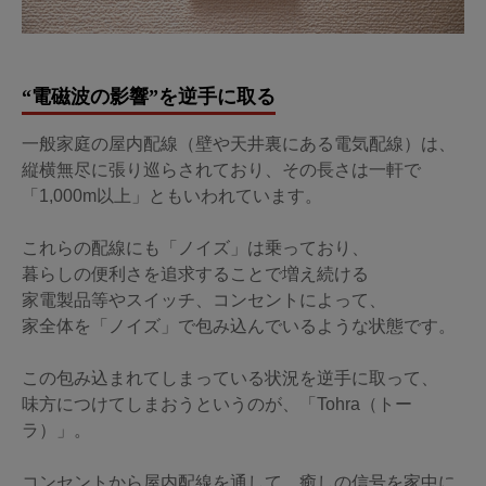
“電磁波の影響”を逆手に取る
一般家庭の屋内配線（壁や天井裏にある電気配線）は、
縦横無尽に張り巡らされており、その長さは一軒で
「1,000m以上」ともいわれています。
これらの配線にも「ノイズ」は乗っており、
暮らしの便利さを追求することで増え続ける
家電製品等やスイッチ、コンセントによって、
家全体を「ノイズ」で包み込んでいるような状態です。
この包み込まれてしまっている状況を逆手に取って、
味方につけてしまおうというのが、「Tohra（トー
ラ）」。
コンセントから屋内配線を通して、癒しの信号を家中に