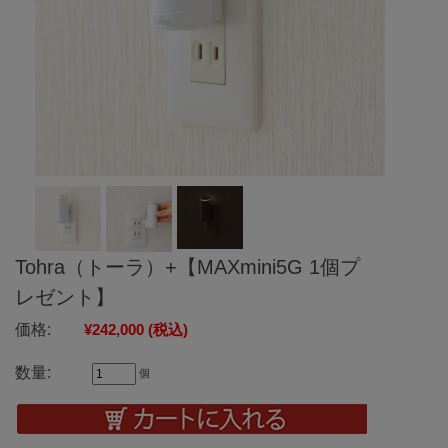
Tohra（トーラ）+【MAXmini5G 1個プ
レゼント】
価格:
¥242,000
(税込)
数量:
個