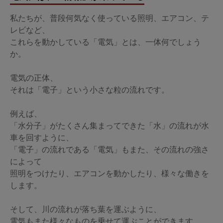
私たちが、普段何気なく使っている照明、エアコン、テ
レビなど、
これらを動かしている「電気」とは、一体何でしょう
か。
電気の正体、
それは「電子」という小さな粒の流れです。
例えば、
「水分子」がたくさん集まってできた「水」の流れが水
車を回すように、
「電子」の流れである「電気」もまた、その流れの強さ
によって
照明をつけたり、エアコンを動かしたり、様々な働きを
します。
そして、川の流れが落ち葉を運ぶように、
電気もまた様々なものを乗せて運ぶことができます。