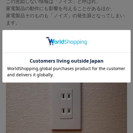
この意図しない情報は「ノイズ」と呼ばれ、
家電製品の動作にも影響を与えることがあるほか、
家電製品そのものも「ノイズ」の発生源となってしまい
ます。
「ノイズ」の乗った電気に囲まれた生活は、
意図しない情報を受け取りながら生活しているようなも
のなのです。