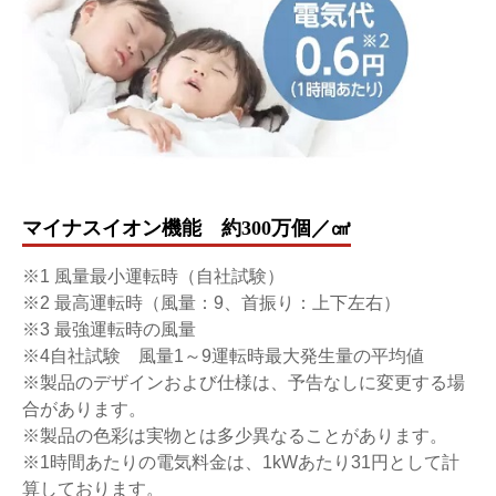
マイナスイオン機能 約300万個／㎤
※1 風量最小運転時（自社試験）
※2 最高運転時（風量：9、首振り：上下左右）
※3 最強運転時の風量
※4自社試験 風量1～9運転時最大発生量の平均値
※製品のデザインおよび仕様は、予告なしに変更する場
合があります。
※製品の色彩は実物とは多少異なることがあります。
※1時間あたりの電気料金は、1kWあたり31円として計
算しております。